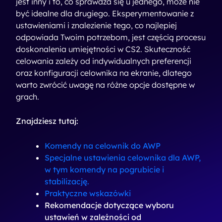
jest inny i to, co sprawdza się u jednego, może nie
być idealne dla drugiego. Eksperymentowanie z
ustawieniami i znalezienie tego, co najlepiej
odpowiada Twoim potrzebom, jest częścią procesu
doskonalenia umiejętności w CS2.
Skuteczność
celowania zależy od indywidualnych preferencji
oraz konfiguracji celownika na ekranie, dlatego
warto zwrócić uwagę na różne opcje dostępne w
grach.
Znajdziesz tutaj:
Komendy na celownik do AWP
Specjalne ustawienia celownika dla AWP,
w tym komendy na pogrubicie i
stabilizację.
Praktyczne wskazówki
Rekomendacje dotyczące wyboru
ustawień w zależności od