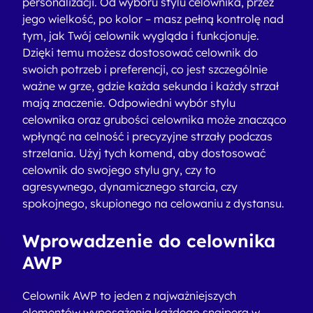
personalizacji. Od wyboru stylu celownika, przez
jego wielkość, po kolor – masz pełną kontrolę nad
tym, jak Twój celownik wygląda i funkcjonuje.
Dzięki temu możesz dostosować celownik do
swoich potrzeb i preferencji, co jest szczególnie
ważne w grze, gdzie każda sekunda i każdy strzał
mają znaczenie.
Odpowiedni wybór stylu
celownika oraz grubości celownika może znacząco
wpłynąć na celność i precyzyjne strzały podczas
strzelania.
Użyj tych komend, aby dostosować
celownik do swojego stylu gry, czy to
agresywnego, dynamicznego starcia, czy
spokojnego, skupionego na celowaniu z dystansu.
Wprowadzenie do celownika
AWP
Celownik AWP to jeden z najważniejszych
elementów wyposażenia każdego snajpera w