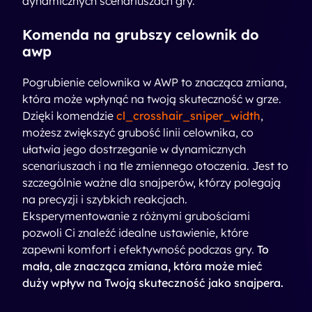
dynamicznych scenariuszach gry.
Komenda na grubszy celownik do
awp
Pogrubienie celownika w AWP to znacząca zmiana,
która może wpłynąć na twoją skuteczność w grze.
Dzięki komendzie
cl_crosshair_sniper_width
,
możesz zwiększyć grubość linii celownika, co
ułatwia jego dostrzeganie w dynamicznych
scenariuszach i na tle zmiennego otoczenia. Jest to
szczególnie ważne dla snajperów, którzy polegają
na precyzji i szybkich reakcjach.
Eksperymentowanie z różnymi grubościami
pozwoli Ci znaleźć idealne ustawienie, które
zapewni komfort i efektywność podczas gry.
To
mała, ale znacząca zmiana, która może mieć
duży wpływ na Twoją skuteczność jako snajpera.