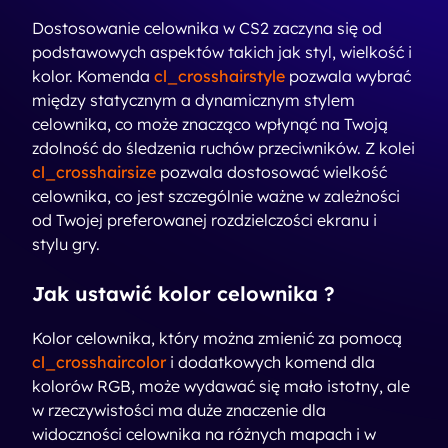
Dostosowanie celownika w CS2 zaczyna się od
podstawowych aspektów takich jak styl, wielkość i
kolor. Komenda
cl_crosshairstyle
pozwala wybrać
między statycznym a dynamicznym stylem
celownika, co może znacząco wpłynąć na Twoją
zdolność do śledzenia ruchów przeciwników. Z kolei
cl_crosshairsize
pozwala dostosować wielkość
celownika, co jest szczególnie ważne w zależności
od Twojej preferowanej rozdzielczości ekranu i
stylu gry.
Jak ustawić kolor celownika ?
Kolor celownika, który można zmienić za pomocą
cl_crosshaircolor
i dodatkowych komend dla
kolorów RGB, może wydawać się mało istotny, ale
w rzeczywistości ma duże znaczenie dla
widoczności celownika na różnych mapach i w