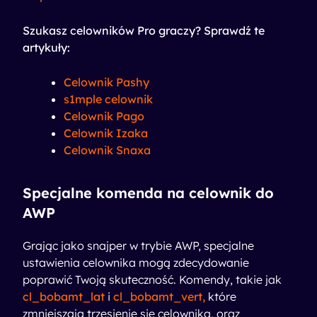
Szukasz celowników Pro graczy? Sprawdź te
artykuły:
Celownik Pashy
s1mple celownik
Celownik Pago
Celownik Izaka
Celownik Snaxa
Specjalne komenda na celownik do
AWP
Grając jako snajper w trybie AWP, specjalne
ustawienia celownika mogą zdecydowanie
poprawić Twoją skuteczność. Komendy, takie jak
cl_bobamt_lat
i
cl_bobamt_vert,
które
zmniejszają trzęsienie się celownika, oraz