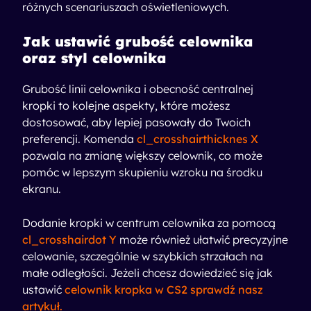
różnych scenariuszach oświetleniowych.
Jak ustawić grubość celownika
oraz styl celownika
Grubość linii celownika i obecność centralnej
kropki to kolejne aspekty, które możesz
dostosować, aby lepiej pasowały do Twoich
preferencji. Komenda
cl_crosshairthicknes X
pozwala na zmianę większy celownik, co może
pomóc w lepszym skupieniu wzroku na środku
ekranu.
Dodanie kropki w centrum celownika za pomocą
cl_crosshairdot Y
może również ułatwić precyzyjne
celowanie, szczególnie w szybkich strzałach na
małe odległości. Jeżeli chcesz dowiedzieć się jak
ustawić
celownik kropka w CS2 sprawdź nasz
artykuł.