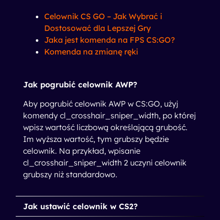
Celownik CS GO – Jak Wybrać i
Dostosować dla Lepszej Gry
Jaka jest komenda na FPS CS:GO?
Komenda na zmianę ręki
Jak pogrubić celownik AWP?
Aby pogrubić celownik AWP w CS:GO, użyj
komendy cl_crosshair_sniper_width, po której
wpisz wartość liczbową określającą grubość.
Im wyższa wartość, tym grubszy będzie
celownik. Na przykład, wpisanie
cl_crosshair_sniper_width 2 uczyni celownik
grubszy niż standardowo.
Jak ustawić celownik w CS2?