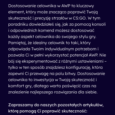
Dostosowanie celownika w AWP to kluczowy
element, który może znacząco poprawić Twoją
skuteczność i precyzję strzałów w CS:GO. W tym
poradniku dowiedziałeś się, jak za pomocą konsoli
i odpowiednich komend możesz dostosować
każdy aspekt celownika do swojego stylu gry.
Pamiętaj, że idealny celownik to taki, który
odpowiada Twoim indywidualnym potrzebom i
pozwala Ci w pełni wykorzystać potencjał AWP. Nie
bój się eksperymentować z różnymi ustawieniami –
tylko w ten sposób znajdziesz konfigurację, która
zapewni Ci przewagę na polu bitwy. Dostosowanie
celownika to inwestycja w Twoją skuteczność i
komfort gry, dlatego warto poświęcić czas na
znalezienie najlepszego rozwiązania dla siebie.
Zapraszamy do naszych pozostałych artykułów,
którę pomogą Ci poprawić skuteczność: