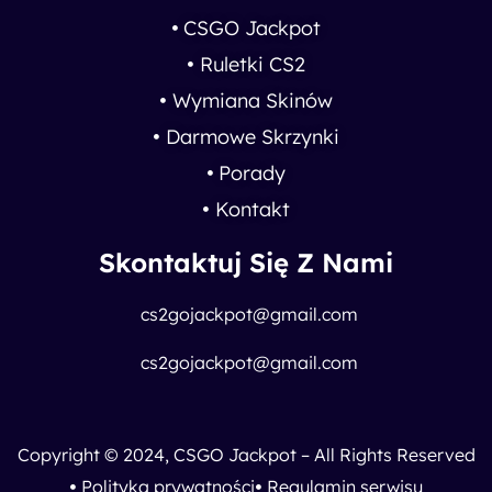
CSGO Jackpot
Ruletki CS2
Wymiana Skinów
Darmowe Skrzynki
Porady
Kontakt
Skontaktuj Się Z Nami
cs2gojackpot@gmail.com
cs2gojackpot@gmail.com
Copyright © 2024, CSGO Jackpot – All Rights Reserved
Polityka prywatności
Regulamin serwisu