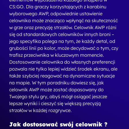
CS:GO. Dla graczy korzystających z karabinu
wyborowego AWP, odpowiednie ustawienie
celownika może znacząco wpłynąć na skuteczność
w grze oraz precyzję strzałów. Celownik AWP różni
się od standardowych celowników innych broni –
jego specyfika polega na tym, że każdy detal, od
grubości linii po kolor, może decydować o tym, czy
trafisz przeciwnika w kluczowym momencie.
Dostosowanie celownika do własnych preferencji
pozwala nie tylko lepiej widzieć środek ekranu, ale
także szybciej reagować na dynamiczne sytuacje
na mapie. W tym poradniku dowiesz się, jak
celownik AWP może zostać dopasowany do
Twojego stylu gry, abyś mógł osiągać jeszcze
lepsze wyniki i cieszyć się większą precyzją
strzałów w każdej rozgrywce.
Jak dostosować swój celownik ?