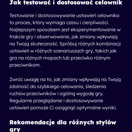
Jak testować i dostosować celownik
Testowanie i dostosowywanie ustawień celownika
to proces, który wymaga czasu i cierpliwości.
Najlepszym sposobem jest eksperymentowanie w
trakcie gry i obserwowanie, jak zmiany wpływają
na Twoją skuteczność. Spróbuj różnych kombinacji
ustawień w różnych scenariuszach gry, takich jak
gra na różnych mapach lub przeciwko różnym
przeciwnikom.
Zwróć uwagę na to, jak zmiany wpływają na Twoją
zdolność do szybkiego celowania, śledzenia
ruchów przeciwników i ogólną wygodę gry.
Regularne przeglądanie i dostosowywanie
ustawień pomoże Ci osiągnąć optymalne wyniki.
Rekomendacje dla różnych stylów
gry