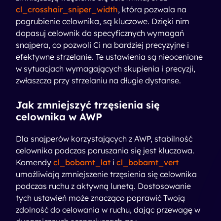
cl_crosshair_sniper_width
, która pozwala na
pogrubienie celownika, są kluczowe. Dzięki nim
dopasuj celownik do specyficznych wymagań
snajpera, co pozwoli Ci na bardziej precyzyjne i
efektywne strzelanie. Te ustawienia są nieocenione
w sytuacjach wymagających skupienia i precyzji,
zwłaszcza przy strzelaniu na długie dystanse.
Jak zmniejszyć trzęsienia się
celownika w AWP
Dla snajperów korzystających z AWP, stabilność
celownika podczas poruszania się jest kluczowa.
Komendy
cl_bobamt_lat
i
cl_bobamt_vert
umożliwiają zmniejszenie trzęsienia się celownika
podczas ruchu z aktywną lunetą. Dostosowanie
tych ustawień może znacząco poprawić Twoją
zdolność do celowania w ruchu, dając przewagę w