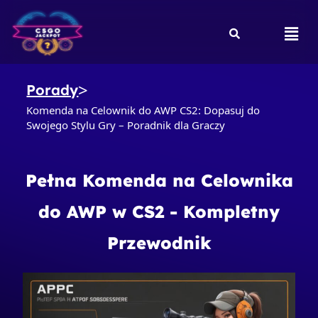
Skip
to
Men
content
Porady
Komenda na Celownik do AWP CS2: Dopasuj do
Swojego Stylu Gry – Poradnik dla Graczy
Pełna Komenda na Celownika
do AWP w CS2 - Kompletny
Przewodnik