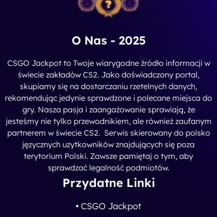
O Nas - 2025
CSGO Jackpot to Twoje wiarygodne źródło informacji w
świecie zakładów CS2. Jako doświadczony portal,
skupiamy się na dostarczaniu rzetelnych danych,
rekomendując jedynie sprawdzone i polecane miejsca do
gry. Nasza pasja i zaangażowanie sprawiają, że
jesteśmy nie tylko przewodnikiem, ale również zaufanym
partnerem w świecie CS2. Serwis skierowany do polsko
języcznych uzytkowników znajdujących się poza
terytorium Polski. Zawsze pamiętaj o tym, aby
sprawdzać legalność podmiotów.
Przydatne Linki
CSGO Jackpot