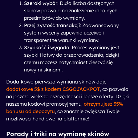
Szeroki wybór
: Duża liczba dostępnych
skinów pozwala na znalezienie idealnych
przedmiotów do wymiany.
Przejrzystość transakcji
: Zaawansowany
system wyceny zapewnia uczciwe i
transparentne warunki wymiany.
Szybkość i wygoda
: Proces wymiany jest
szybki i łatwy do przeprowadzenia, dzięki
czemu możesz natychmiast cieszyć się
nowymi skinami.
Dodatkowo pierwsza wymiana skinów daje
d
odatkowe 5$ z kodem CSGOJACKPOT
, co pozwala
na jeszcze większe oszczędności i lepsze oferty. Dzięki
naszemu kodowi promocyjnemu,
otrzymujesz 35%
bonusu od depozytu
, co znacznie zwiększa Twoje
możliwości handlowe na platformie!
Porady i triki na wymianę skinów