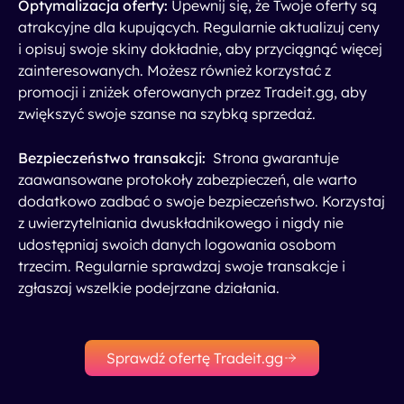
Optymalizacja oferty:
Upewnij się, że Twoje oferty są
atrakcyjne dla kupujących. Regularnie aktualizuj ceny
i opisuj swoje skiny dokładnie, aby przyciągnąć więcej
zainteresowanych. Możesz również korzystać z
promocji i zniżek oferowanych przez Tradeit.gg, aby
zwiększyć swoje szanse na szybką sprzedaż.
Bezpieczeństwo transakcji:
Strona gwarantuje
zaawansowane protokoły zabezpieczeń, ale warto
dodatkowo zadbać o swoje bezpieczeństwo. Korzystaj
z uwierzytelniania dwuskładnikowego i nigdy nie
udostępniaj swoich danych logowania osobom
trzecim. Regularnie sprawdzaj swoje transakcje i
zgłaszaj wszelkie podejrzane działania.
Sprawdź ofertę Tradeit.gg