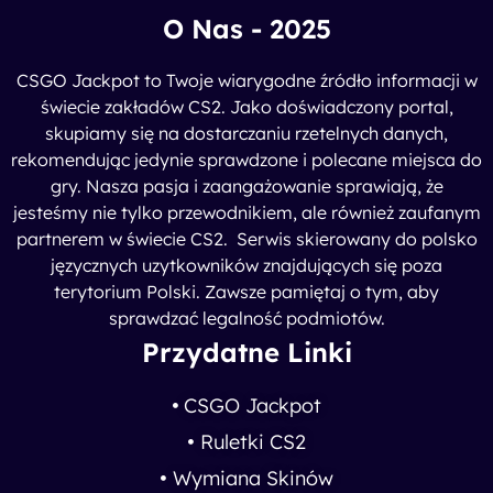
O Nas - 2025
CSGO Jackpot to Twoje wiarygodne źródło informacji w
świecie zakładów CS2. Jako doświadczony portal,
skupiamy się na dostarczaniu rzetelnych danych,
rekomendując jedynie sprawdzone i polecane miejsca do
gry. Nasza pasja i zaangażowanie sprawiają, że
jesteśmy nie tylko przewodnikiem, ale również zaufanym
partnerem w świecie CS2. Serwis skierowany do polsko
języcznych uzytkowników znajdujących się poza
terytorium Polski. Zawsze pamiętaj o tym, aby
sprawdzać legalność podmiotów.
Przydatne Linki
CSGO Jackpot
Ruletki CS2
Wymiana Skinów