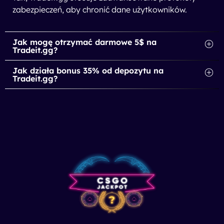
zabezpieczeń, aby chronić dane użytkowników.
Jak mogę otrzymać darmowe 5$ na
Tradeit.gg?
Jak działa bonus 35% od depozytu na
Tradeit.gg?