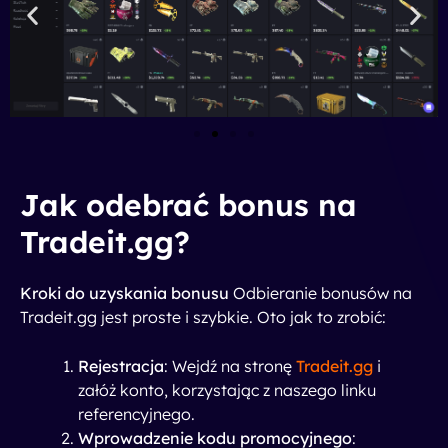
Jak odebrać bonus na
Tradeit.gg?
Kroki do uzyskania bonusu
Odbieranie bonusów na
Tradeit.gg jest proste i szybkie. Oto jak to zrobić:
Rejestracja
: Wejdź na stronę
Tradeit.gg
i
załóż konto, korzystając z naszego linku
referencyjnego.
Wprowadzenie kodu promocyjnego
: