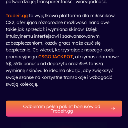
potwierdza jej transparentność i wiarygodność.
Tradeit.gg
to wyjątkowa platforma dla miłośników
CS2, oferująca różnorodne możliwości handlowe,
takie jak sprzedaż i wymiana skinów. Dzięki
intuicyjnemu interfejsowi i zaawansowanym
zabezpieczeniom, każdy gracz może czuć się
bezpiecznie. Co więcej, korzystając z naszego kodu
promocyjnego
CSGOJACKPOT
, otrzymasz darmowe
5$, 35% bonusu od depozytu oraz 35% tańszą
wymianę skinów. To idealna okazja, aby zwiększyć
swoje szanse na korzystne transakcje i wzbogacić
swoją kolekcję.
Odbieram pełen pakiet bonusów od
Tradeit.gg