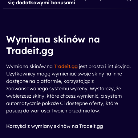
się dodatkowymi bonusami
Wymiana skinów na
Tradeit.gg
Wymiana skinów na
Tradeit.gg
jest prosta i intuicyjna.
Użytkownicy mogą wymieniać swoje skiny na inne
dostępne na platformie, korzystając z
zaawansowanego systemu wyceny. Wystarczy, że
wybierzesz skiny, które chcesz wymienić, a system
automatycznie pokaże Ci dostępne oferty, które
pasują do wartości Twoich przedmiotów.
Korzyści z wymiany skinów na Tradeit.gg