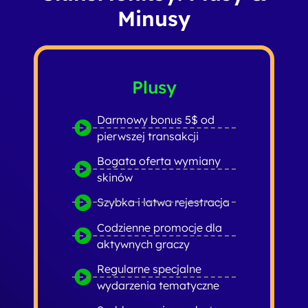
Minusy
Plusy
Darmowy bonus 5$ od
pierwszej transakcji
Bogata oferta wymiany
skinów
Szybka i łatwa rejestracja
Codzienne promocje dla
aktywnych graczy
Regularne specjalne
wydarzenia tematyczne