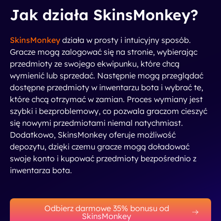
Jak działa SkinsMonkey?
SkinsMonkey
działa w prosty i intuicyjny sposób.
Gracze mogą zalogować się na stronie, wybierając
przedmioty ze swojego ekwipunku, które chcą
wymienić lub sprzedać. Następnie mogą przeglądać
dostępne przedmioty w inwentarzu bota i wybrać te,
które chcą otrzymać w zamian. Proces wymiany jest
szybki i bezproblemowy, co pozwala graczom cieszyć
się nowymi przedmiotami niemal natychmiast.
Dodatkowo, SkinsMonkey oferuje możliwość
depozytu, dzięki czemu gracze mogą doładować
swoje konto i kupować przedmioty bezpośrednio z
inwentarza bota.
Odbierz darmowe 35% bonusu od
SkinsMonkey