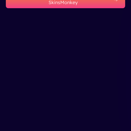
SkinsMonkey