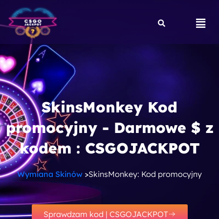
Skip
to
Men
content
SkinsMonkey Kod
promocyjny - Darmowe $ z
kodem : CSGOJACKPOT
Wymiana Skinów
>
SkinsMonkey: Kod promocyjny
Sprawdzam kod | CSGOJACKPOT