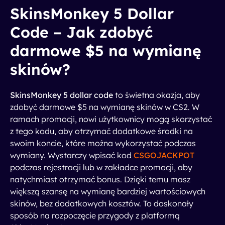
SkinsMonkey 5 Dollar
Code – Jak zdobyć
darmowe $5 na wymianę
skinów?
SkinsMonkey 5 dollar code
to świetna okazja, aby
zdobyć darmowe $5 na wymianę skinów w CS2. W
ramach promocji, nowi użytkownicy mogą skorzystać
z tego kodu, aby otrzymać dodatkowe środki na
swoim koncie, które można wykorzystać podczas
wymiany. Wystarczy wpisać kod
CSGOJACKPOT
podczas rejestracji lub w zakładce promocji, aby
natychmiast otrzymać bonus. Dzięki temu masz
większą szansę na wymianę bardziej wartościowych
skinów, bez dodatkowych kosztów. To doskonały
sposób na rozpoczęcie przygody z platformą