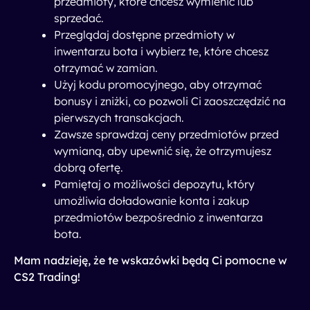
przedmioty, które chcesz wymienić lub
sprzedać.
Przeglądaj dostępne przedmioty w
inwentarzu bota i wybierz te, które chcesz
otrzymać w zamian.
Użyj kodu promocyjnego, aby otrzymać
bonusy i zniżki, co pozwoli Ci zaoszczędzić na
pierwszych transakcjach.
Zawsze sprawdzaj ceny przedmiotów przed
wymianą, aby upewnić się, że otrzymujesz
dobrą ofertę.
Pamiętaj o możliwości depozytu, który
umożliwia doładowanie konta i zakup
przedmiotów bezpośrednio z inwentarza
bota.
Mam nadzieję, że te wskazówki będą Ci pomocne w
CS2 Trading!