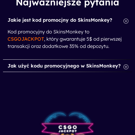
Najważniejsze pytania
Jakie jest kod promocjny do SkinsMonkey?
Kod promocyjny do SkinsMonkey to
CSGOJACKPOT
, który gwarantuje 5$ od pierwszej
transakcji oraz dodatkowe 35% od depozytu.
Jak użyć kodu promocyjnego w SkinsMonkey?