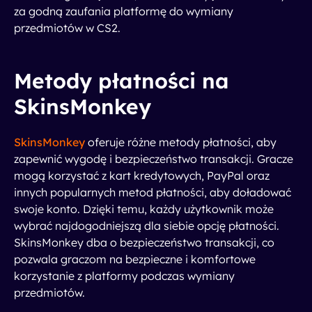
za godną zaufania platformę do wymiany
przedmiotów w CS2.
Metody płatności na
SkinsMonkey
SkinsMonkey
oferuje różne metody płatności, aby
zapewnić wygodę i bezpieczeństwo transakcji. Gracze
mogą korzystać z kart kredytowych, PayPal oraz
innych popularnych metod płatności, aby doładować
swoje konto. Dzięki temu, każdy użytkownik może
wybrać najdogodniejszą dla siebie opcję płatności.
SkinsMonkey dba o bezpieczeństwo transakcji, co
pozwala graczom na bezpieczne i komfortowe
korzystanie z platformy podczas wymiany
przedmiotów.