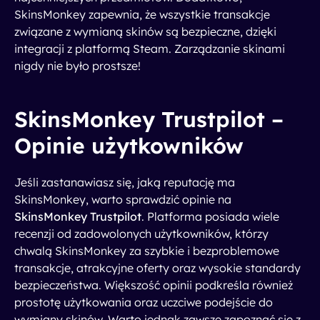
SkinsMonkey zapewnia, że wszystkie transakcje
związane z wymianą skinów są bezpieczne, dzięki
integracji z platformą Steam. Zarządzanie skinami
nigdy nie było prostsze!
SkinsMonkey Trustpilot –
Opinie użytkowników
Jeśli zastanawiasz się, jaką reputację ma
SkinsMonkey, warto sprawdzić opinie na
SkinsMonkey Trustpilot
. Platforma posiada wiele
recenzji od zadowolonych użytkowników, którzy
chwalą SkinsMonkey za szybkie i bezproblemowe
transakcje, atrakcyjne oferty oraz wysokie standardy
bezpieczeństwa. Większość opinii podkreśla również
prostotę użytkowania oraz uczciwe podejście do
wymiany skinów. Warto jednak zawsze zapoznać się z