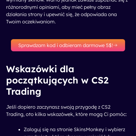
różnorodnymi opiniami, aby mieć pełny obraz
działania strony i upewnić się, że odpowiada ona
Twoim oczekiwaniom.
Sprawdzam kod i odbieram darmowe 5$!
Wskazówki dla
początkujących w CS2
Trading
Jeśli dopiero zaczynasz swoją przygodę z CS2
Trading, oto kilka wskazówek, które mogą Ci pomóc:
Zaloguj się na stronie SkinsMonkey i wybierz