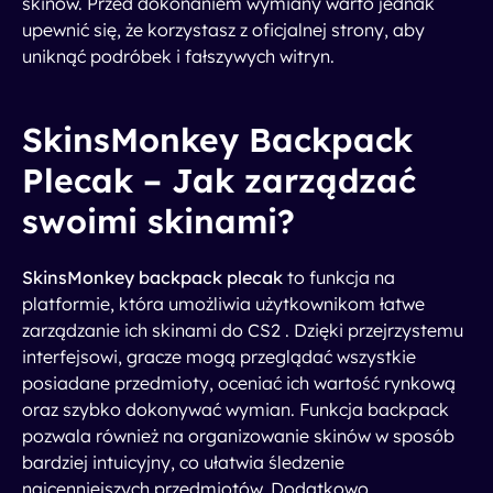
skinów. Przed dokonaniem wymiany warto jednak
upewnić się, że korzystasz z oficjalnej strony, aby
uniknąć podróbek i fałszywych witryn.
SkinsMonkey Backpack
Plecak – Jak zarządzać
swoimi skinami?
SkinsMonkey backpack plecak
to funkcja na
platformie, która umożliwia użytkownikom łatwe
zarządzanie ich skinami do CS2 . Dzięki przejrzystemu
interfejsowi, gracze mogą przeglądać wszystkie
posiadane przedmioty, oceniać ich wartość rynkową
oraz szybko dokonywać wymian. Funkcja backpack
pozwala również na organizowanie skinów w sposób
bardziej intuicyjny, co ułatwia śledzenie
najcenniejszych przedmiotów. Dodatkowo,