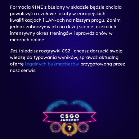
Formacja 9INE z b1elany w składzie będzie chciała
powalczyć o czołowe lokaty w europejskich
kwalifikacjach i LAN-ach na niższym progu. Zanim
jednak zobaczymy ich na dużej scenie, czeka ich
intensywny okres treningów i sprawdzianów w
meczach online.
Jeśli śledzisz rozgrywki CS2 i chcesz dorzucić swoją
wiedzę do typowania wyników, sprawdź aktualną
ofertę
legalnych bukmacherów
przygotowaną przez
nasz serwis.