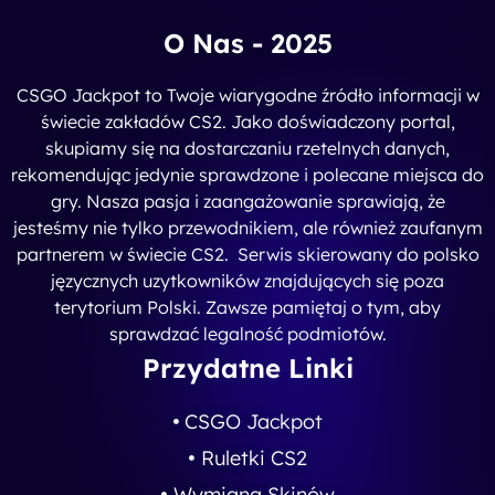
O Nas - 2025
CSGO Jackpot to Twoje wiarygodne źródło informacji w
świecie zakładów CS2. Jako doświadczony portal,
skupiamy się na dostarczaniu rzetelnych danych,
rekomendując jedynie sprawdzone i polecane miejsca do
gry. Nasza pasja i zaangażowanie sprawiają, że
jesteśmy nie tylko przewodnikiem, ale również zaufanym
partnerem w świecie CS2. Serwis skierowany do polsko
języcznych uzytkowników znajdujących się poza
terytorium Polski. Zawsze pamiętaj o tym, aby
sprawdzać legalność podmiotów.
Przydatne Linki
CSGO Jackpot
Ruletki CS2
Wymiana Skinów